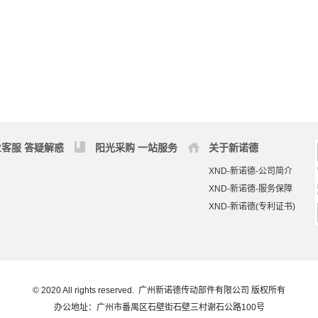
客服 答疑解惑
阳光采购 一站服务
关于新诺德
XND-新诺德-公司简介
XND-新诺德-服务保障
XND-新诺德(专利证书)
© 2020 All rights reserved. 广州新诺德传动部件有限公司 版权所有
办公地址：广州市番禺区石壁街石壁三村谢石公路100号