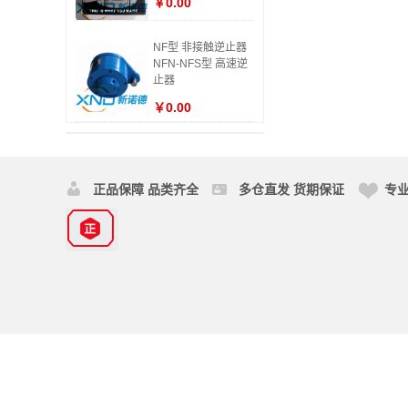
￥0.00
NF型 非接触逆止器
NFN-NFS型 高速逆
止器
￥0.00
正品保障 品类齐全
多仓直发 货期保证
专业