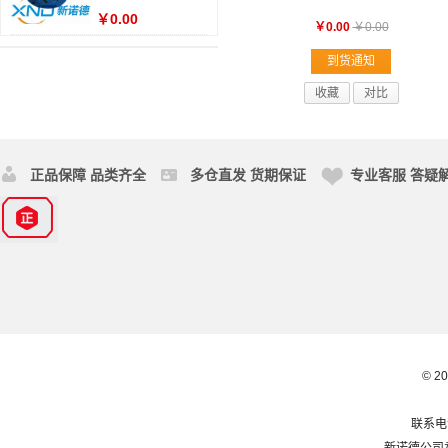
￥0.00
￥0.00
￥0.00
到货通知
收藏
对比
正品保障 品类齐全
多仓直发 货期保证
专业客服 答疑
© 2
联系电话