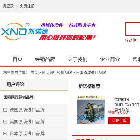
请登录
|
免费注册
传动件：
首页
经销品牌
关于我们
企业简介
帮
您当前的位置：
首页
>
国际同行经销品牌
>
日本原装进口品牌
用户评论
新诺德推荐
国际同行经销品牌
德国KTR-
RUFLEX+RO
德国原装进口品牌
弹性联轴...
特价:￥0.00
立即下单
美国原装进口品牌
日本原装进口品牌
台湾统信TUNG
SHIN TS-AF＆A