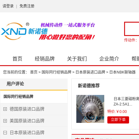
请登录
|
免费注册
传动件：
首页
经销品牌
关于我们
企业简介
帮
您当前的位置：
首页
>
国际同行经销品牌
>
日本原装进口品牌
>
日本NBK联轴器
用户评论
新诺德推荐
国际同行经销品牌
日本三菱磁粉
ZA-2.5A1...
德国原装进口品牌
特价:￥0.00
立即下单
美国原装进口品牌
日本原装进口品牌
MHS 挠性联轴
膜片型