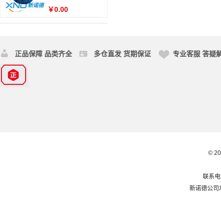
￥0.00
正品保障 品类齐全
多仓直发 货期保证
专业客服 答疑
© 2
联系电话
新诺德公司