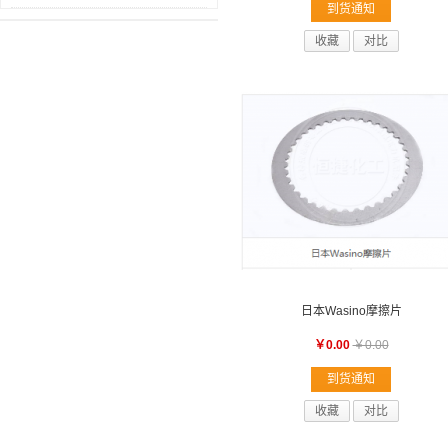
到货通知
收藏
对比
日本Wasino摩擦片
￥0.00
￥0.00
到货通知
收藏
对比