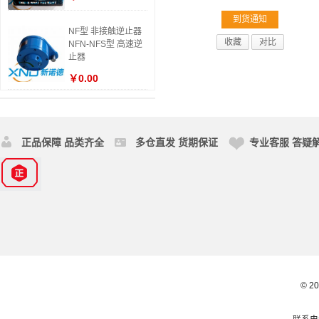
到货通知
NF型 非接触逆止器
收藏
对比
NFN-NFS型 高速逆
止器
￥0.00
正品保障 品类齐全
多仓直发 货期保证
专业客服 答疑
© 2