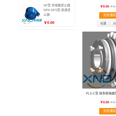
NF型 非接触逆止器
￥0.00
￥0.
NFN-NFS型 高速逆
止器
到货通知
￥0.00
收藏
对
PLS-C型 链条联轴
￥0.00
￥0.
到货通知