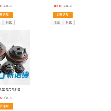
00
￥0.00
￥0.00
￥0.00
货通知
到货通知
对比
收藏
对比
TL型 扭力限制器
00
￥0.00
货通知