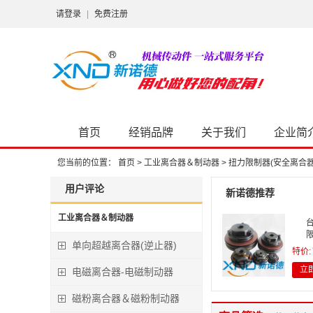
请登录
|
免费注册
首页
经销品牌
关于我们
企业简
您当前的位置：
首页
>
工业离合器＆制动器
>
扭力限制器(安全离合器
用户评论
新诺德推荐
工业离合器＆制动器
台
单向超越离合器(逆止器)
特价:
立
电磁离合器-电磁制动器
磁粉离合器＆磁粉制动器
S
精