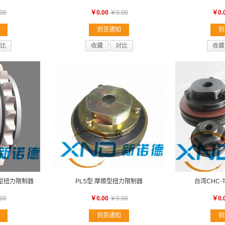
00
￥0.00
￥0.00
￥0.
到货通知
到
比
收藏
对比
收藏
器型扭力限制器
PLS型 摩擦型扭力限制器
台湾CHC-
00
￥0.00
￥0.00
￥0.
到货通知
到