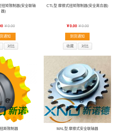
器型扭矩限制器(安全联轴
CTL型 摩擦式扭矩限制器(安全离合器)
器)
00
￥0.00
￥0.00
￥0.00
货通知
到货通知
对比
收藏
对比
扭距限制器
MAL型 摩擦式安全联轴器