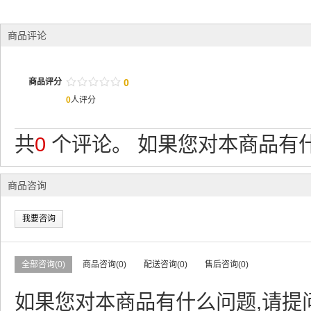
商品评论
/
.
/
.
/
.
/
.
/
.
商品评分
0
0
人评分
共
0
个评论。 如果您对本商品有什
商品咨询
我要咨询
全部咨询(0)
商品咨询(0)
配送咨询(0)
售后咨询(0)
如果您对本商品有什么问题,请提