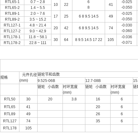
RTL65-1
0.7 ~ 2.8
6
-0.025
10
22
41
8
-0.050
RTL65-2
1.4 ~ 5.5
RTL89-1
2.0 ~ 7.6
-0.025
17
25
6 8 9.5 14.5
49
-0.050
RTL89-2
3.5 ~ 15.2
RTL127-1
4.8 ~ 21.4
-0.030
20
42
6 8 9.5 14.5
74
-0.060
RTL127-2
9.0 ~ 42.9
RTL178-1
11.8 ~ 58.1
-0.036
30
64
8 9.5 14.5 17 22
105
-0.071
RTL178-2
22.8 ~ 111
链轮节和齿数
元件孔径
规格
(mm)
9.525-06B
12.7-08B
15
链轮 小齿数
衬环宽度
链轮 小齿数
衬环宽度
链
(mm)
(mm)
RTL50
30
20
3.8
16
6
RTL65
41
20
6
RTL89
49
26
6
RTL127
74
35
6
RTL178
105