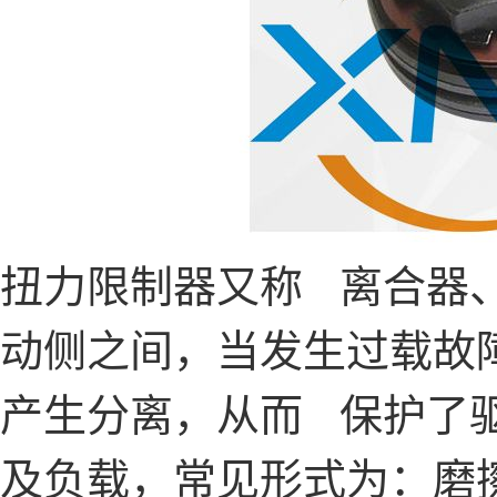
扭力限制器又称 离合器
动侧之间，当发生过载故
产生分离，从而 保护了
及负载，常见形式为：磨