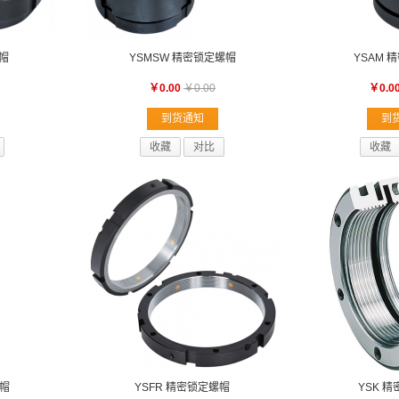
螺帽
YSMSW 精密锁定螺帽
YSAM 
￥0.00
￥0.00
￥0.0
到货通知
到
收藏
对比
收藏
螺帽
YSFR 精密锁定螺帽
YSK 