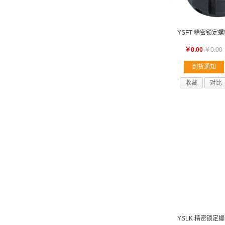
YSFT 精密锁定
￥0.00
￥0.00
到货通知
收藏
对比
YSLK 精密锁定