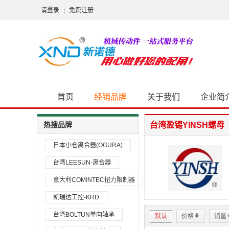
请登录
|
免费注册
首页
经销品牌
关于我们
企业简
热搜品牌
台湾盈锡YINSH螺母
日本小仓离合器(OGURA)
台湾LEESUN-离合器
意大利COMINTEC扭力限制器
凯瑞达工控-KRD
台湾BOLTUN单向轴承
默认
价格
*
销量