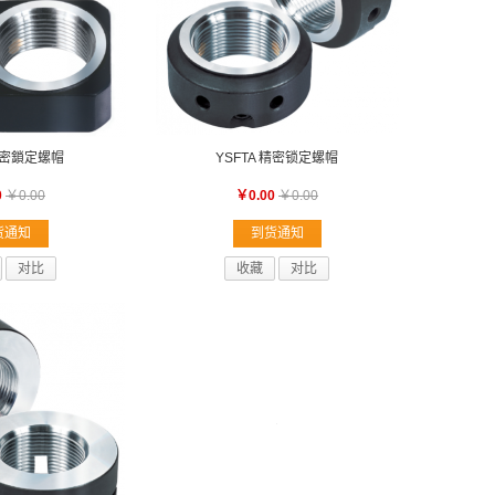
精密鎖定螺帽
YSFTA 精密锁定螺帽
0
￥0.00
￥0.00
￥0.00
货通知
到货通知
对比
收藏
对比