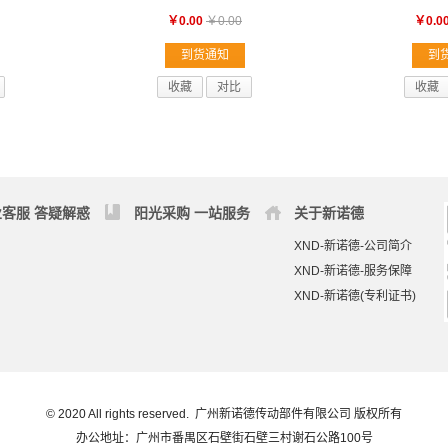
￥0.00
￥0.00
￥0.0
到货通知
到
收藏
对比
收藏
客服 答疑解惑
阳光采购 一站服务
关于新诺德
XND-新诺德-公司简介
XND-新诺德-服务保障
XND-新诺德(专利证书)
© 2020 All rights reserved. 广州新诺德传动部件有限公司 版权所有
办公地址：广州市番禺区石壁街石壁三村谢石公路100号