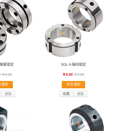
K 缩紧锁定
SGL-A 轴向锁定
0
￥0.00
￥0.00
￥0.00
货通知
到货通知
对比
收藏
对比