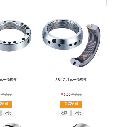
 精密平衡螺帽
SBL-C 精密平衡螺帽
0
￥0.00
￥0.00
￥0.00
货通知
到货通知
对比
收藏
对比