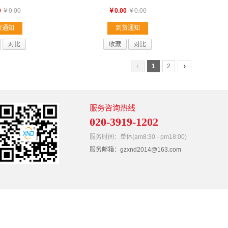
0
￥0.00
￥0.00
￥0.00
货通知
到货通知
对比
收藏
对比
‹
›
1
2
服务咨询热线
020-3919-1202
服务时间：单休(am8:30 - pm18:00)
服务邮箱：gzxnd2014@163.com