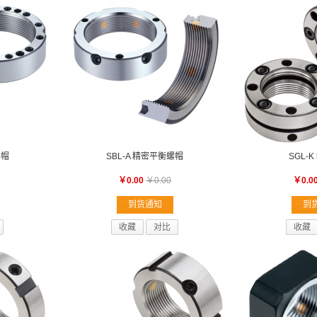
螺帽
SBL-A 精密平衡螺帽
SGL-
￥0.00
￥0.00
￥0.0
到货通知
到
收藏
对比
收藏