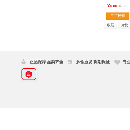
￥0.00
￥0.00
到货通知
收藏
对比
正品保障 品类齐全
多仓直发 货期保证
专业