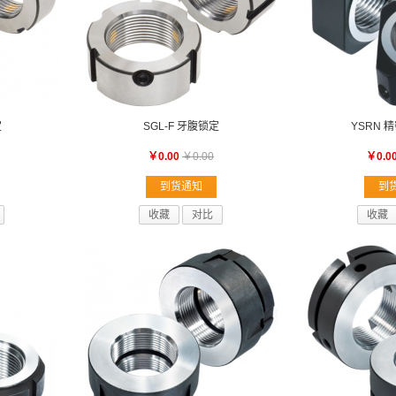
定
SGL-F 牙腹锁定
YSRN 
￥0.00
￥0.00
￥0.0
到货通知
到
收藏
对比
收藏