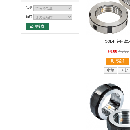
品类
品牌
SGL-R 径向锁
￥0.00
￥0.00
到货通知
收藏
对比