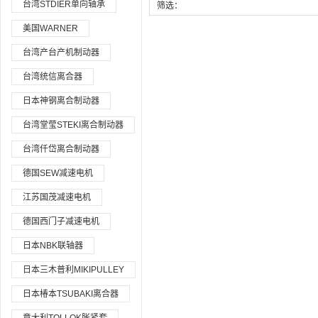
台湾STDIER单向轴承
筛选：
美国WARNER
台湾产台产机制动器
台湾统信离合器
日本神钢离合制动器
台湾堂莹STEKI离合制动器
台湾仟岱离合制动器
德国SEW减速电机
江苏国茂减速电机
德国西门子减速电机
日本NBK联轴器
日本三木普利MIKIPULLEY
日本椿本TSUBAKI离合器