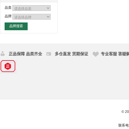
品类
品牌
正品保障 品类齐全
多仓直发 货期保证
专业客服 答疑
© 2
联系电话