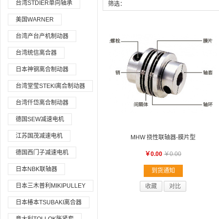
台湾STDIER单向轴承
筛选：
美国WARNER
台湾产台产机制动器
台湾统信离合器
日本神钢离合制动器
台湾堂莹STEKI离合制动器
台湾仟岱离合制动器
德国SEW减速电机
江苏国茂减速电机
MHW 挠性联轴器-膜片型
德国西门子减速电机
￥0.00
￥0.00
日本NBK联轴器
到货通知
日本三木普利MIKIPULLEY
收藏
对比
日本椿本TSUBAKI离合器