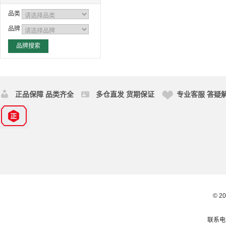
品类
品牌
正品保障 品类齐全
多仓直发 货期保证
专业客服 答疑
© 2
联系电话