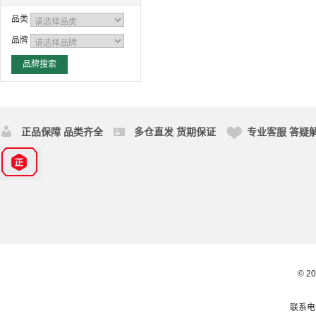
品类
品牌
正品保障 品类齐全
多仓直发 货期保证
专业客服 答疑
© 2
联系电话