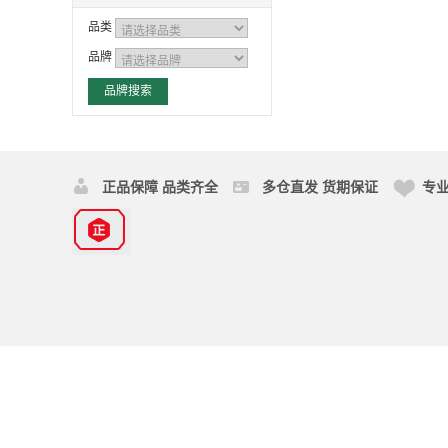
品类
品牌
正品保障 品类齐全
多仓直发 货期保证
专业