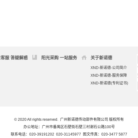
客服 答疑解惑
阳光采购 一站服务
关于新诺德
XND-新诺德-公司简介
XND-新诺德-服务保障
XND-新诺德(专利证书)
© 2020 All rights reserved. 广州新诺德传动部件有限公司 版权所有
办公地址：广州市番禺区石壁街石壁三村谢石公路100号
联系电话：020-39191202 020-31145977 图文传真：020-3477 5877