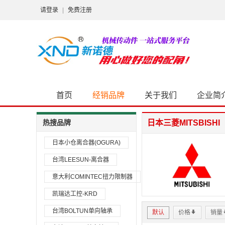
请登录
|
免费注册
首页
经销品牌
关于我们
企业简
热搜品牌
日本三菱MITSBISHI
日本小仓离合器(OGURA)
台湾LEESUN-离合器
意大利COMINTEC扭力限制器
凯瑞达工控-KRD
台湾BOLTUN单向轴承
默认
价格
*
销量