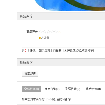
商品评论
/
.
/
.
/
.
/
.
/
.
商品评分
0
0
人评分
共
0
个评论。 如果您对本商品有什么评论或经验,欢迎分享!
商品咨询
我要咨询
全部咨询(0)
商品咨询(0)
配送咨询(0)
售后咨询(0)
如果您对本商品有什么问题,请提问咨询!