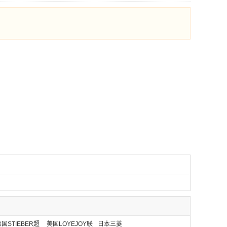
国STIEBER超
美国LOYEJOY联
日本三菱