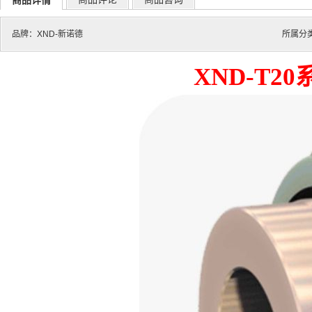
商品详情
品牌：
XND-新诺德
所属分
XND-T