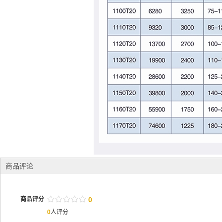
商品评论
/
.
/
.
/
.
/
.
/
.
商品评分
0
0
人评分