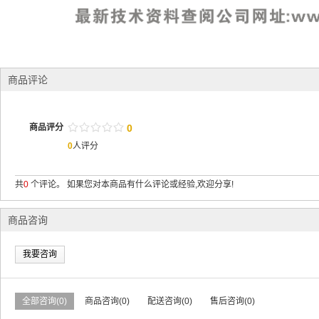
商品评论
/
.
/
.
/
.
/
.
/
.
商品评分
0
0
人评分
共
0
个评论。 如果您对本商品有什么评论或经验,欢迎分享!
商品咨询
我要咨询
全部咨询(0)
商品咨询(0)
配送咨询(0)
售后咨询(0)