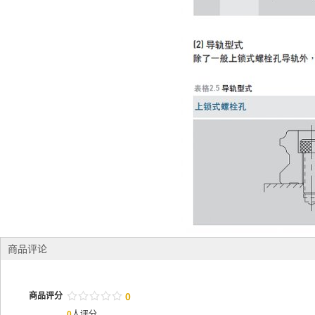
商品评论
/
.
/
.
/
.
/
.
/
.
商品评分
0
0
人评分