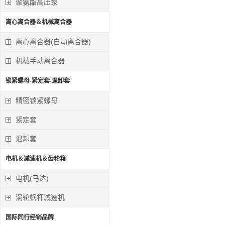
聚氨酯高压泵
离心离合器＆机械离合器
离心离合器(自动离合器)
机械手动离合器
锁紧螺母-紧定套-退卸套
精密锁紧螺母
紧定套
退卸套
电机＆减速机＆齿轮箱
电机(马达)
涡轮蜗杆减速机
国际同行经销品牌