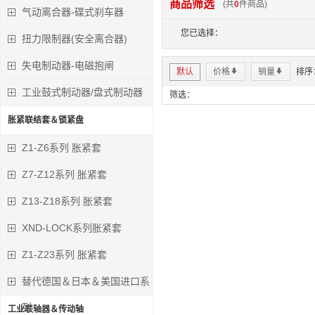
商品筛选
(共
0
件商品)
气动离合器-碟式刹车器
您已选择：
扭力限制器(安全离合器)
失电制动器-电磁抱闸
默认
价格
*
销量
*
排序
工业鼓式制动器/盘式制动器
筛选：
胀紧联结套＆锁紧盘
Z1-Z6系列 胀紧套
Z7-Z12系列 胀紧套
Z13-Z18系列 胀紧套
XND-LOCK系列胀紧套
Z1-Z23系列 胀紧套
替代德国＆日本＆美国进口系
列
工业联轴器＆传动轴