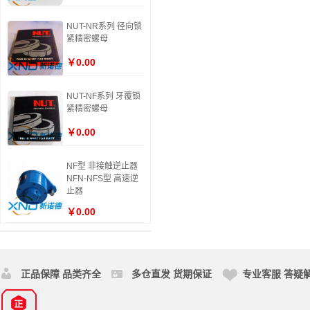
NUT-NR系列 径向锁
紧精密螺母
￥0.00
NUT-NF系列 牙覆锁
紧精密螺母
￥0.00
NF型 非接触逆止器
NFN-NFS型 高速逆
止器
￥0.00
正品保障 品类齐全
多仓直发 货期保证
专业客服 答疑