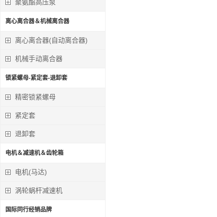
聚氨酯高压泵
离心离合器＆机械离合器
离心离合器(自动离合器)
机械手动离合器
锁紧螺母-紧定套-退卸套
精密锁紧螺母
紧定套
退卸套
电机＆减速机＆齿轮箱
电机(马达)
涡轮蜗杆减速机
国际同行经销品牌