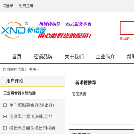
请登录
|
免费注册
传动件：
首页
经销品牌
关于我们
企业简介
帮
您当前的位置：
首页
>
用户评论
新诺德推荐
工业离合器＆制动器
暂无数据!
单向超越离合器(逆止器)
电磁离合器-电磁制动器
磁粉离合器＆磁粉制动器