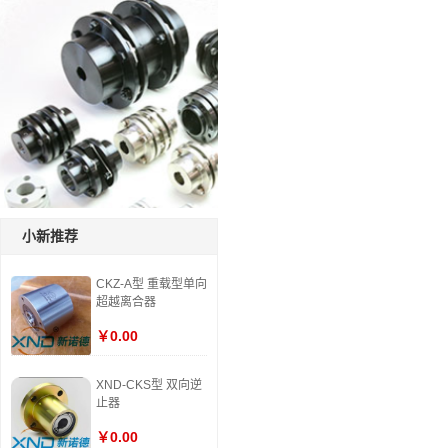
小新推荐
CKZ-A型 重载型单向
超越离合器
￥0.00
XND-CKS型 双向逆
止器
￥0.00