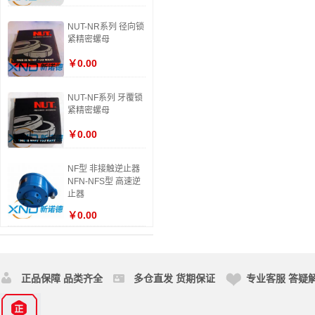
NUT-NR系列 径向锁
紧精密螺母
￥0.00
NUT-NF系列 牙覆锁
紧精密螺母
￥0.00
NF型 非接触逆止器
NFN-NFS型 高速逆
止器
￥0.00
正品保障 品类齐全
多仓直发 货期保证
专业客服 答疑