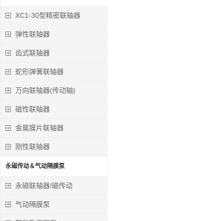
XC1-30型精密联轴器
弹性联轴器
齿式联轴器
蛇形弹簧联轴器
万向联轴器(传动轴)
磁性联轴器
金属膜片联轴器
刚性联轴器
永磁传动＆气动隔膜泵
永磁联轴器/磁传动
气动隔膜泵