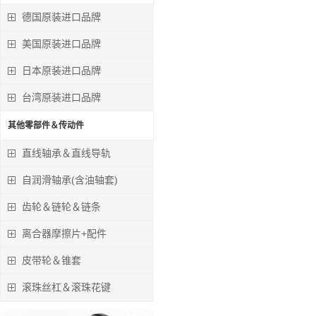
德国原装进口品牌
美国原装进口品牌
日本原装进口品牌
台湾原装进口品牌
其他零部件＆传动件
直线轴承＆直线导轨
自润滑轴承(含油轴套)
齿轮＆链轮＆链条
离合器摩擦片+配件
皮带轮＆锥套
滚珠丝杠＆滚珠花键