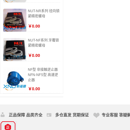
NUT-NR系列 径向锁
紧精密螺母
￥0.00
NUT-NF系列 牙覆锁
紧精密螺母
￥0.00
NF型 非接触逆止器
NFN-NFS型 高速逆
止器
￥0.00
正品保障 品类齐全
多仓直发 货期保证
专业客服 答疑